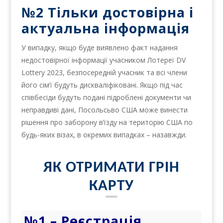
№2 Тільки достовірна і
актуальна інформація
У випадку, якщо буде виявлено факт надання
недостовірної інформації учасником Лотереї DV
Lottery 2023, безпосередній учасник та всі члени
його сім’ї будуть дискваліфіковані. Якщо під час
співбесіди будуть подані підроблені документи чи
неправдиві дані, Посольсьво США може винести
рішення про заборону в’їзду на територію США по
будь-яких візах, в окремих випадках – назавжди.
ЯК ОТРИМАТИ ГРІН
КАРТУ
№1 – Реєстрація