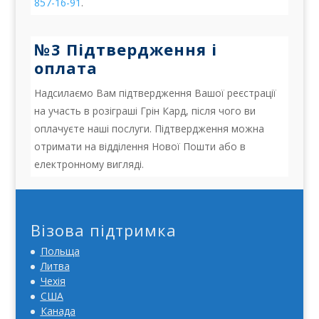
857-16-91
.
№3 Підтвердження і
оплата
Надсилаємо Вам підтвердження Вашої реєстрації
на участь в розіграші Грін Кард, після чого ви
оплачуєте наші послуги. Підтвердження можна
отримати на відділення Нової Пошти або в
електронному вигляді.
Візова підтримка
Польща
Литва
Чехія
США
Канада