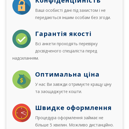
Конфіденційність
Ваші особисті дані під захистом і не
передаються іншим особам без згоди.
Гарантія якості
Всі анкети проходять перевірку
досвідченого спеціаліста перед
надсиланням.
Оптимальна ціна
У нас Ви завжди отримуєте кращу ціну
та заощаджуєте кошти.
Швидке оформлення
Процедура оформлення займає не
більше 5 хвилин. Можливо дистанційно.