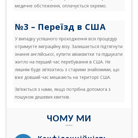
медичне обстеження, оплачується окремо.
№3 – Переїзд в США
У випадку успішного проходження всіх процедур
отримуєте іміграційну візу. Залишається підтягнути
знання англійської, купити авіаквитки та підшукати
житло на перший час перебування в США. Не
лишнім буде зв’язатись з старими знайомими, що
вже довший час мешкають на території США.
Зв’яжіться з нами, якщо потрібна допомога з
пошуком дешевих квитків.
ЧОМУ МИ