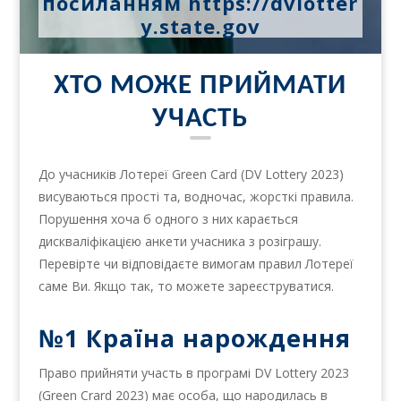
посиланням
https://dvlotter
y.state.gov
ХТО МОЖЕ ПРИЙМАТИ
УЧАСТЬ
До учасників Лотереї Green Card (DV Lottery 2023)
висуваються прості та, водночас, жорсткі правила.
Порушення хоча б одного з них карається
дискваліфікацією анкети учасника з розіграшу.
Перевірте чи відповідаєте вимогам правил Лотереї
саме Ви. Якщо так, то можете зареєструватися.
№1 Країна нарождення
Право прийняти участь в програмі DV Lottery 2023
(Green Crard 2023) має особа, що народилась в