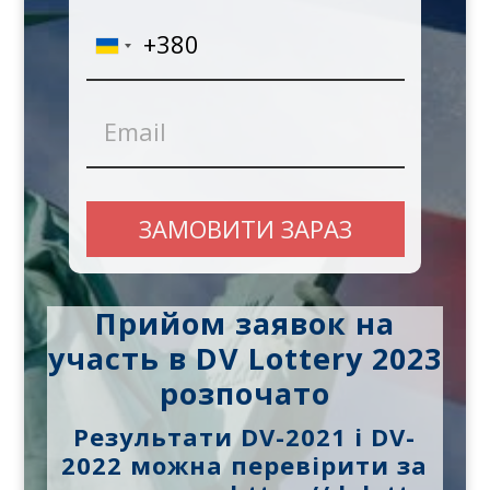
phone
Email
Прийом заявок на
участь в DV Lottery 2023
розпочато
Результати DV-2021 i DV-
2022 можна перевірити за