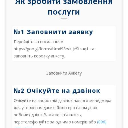
Як зробити замовлення
послуги
№1 Заповнити заявку
Перейдіть за посиланням
https://goo.gl/forms/Umd98rvIuJeStsuq1 та
заповніть коротку анкету.
Заповнити Анкету
№2 Очікуйте на дзвінок
Очікуйте на зворотній дзвінок нашого менеджера
для уточнення даних. Якщо протягом двох
робочих днів з Вами не зв’язались,
перетелефонуйте за одним з номерів або
(096)