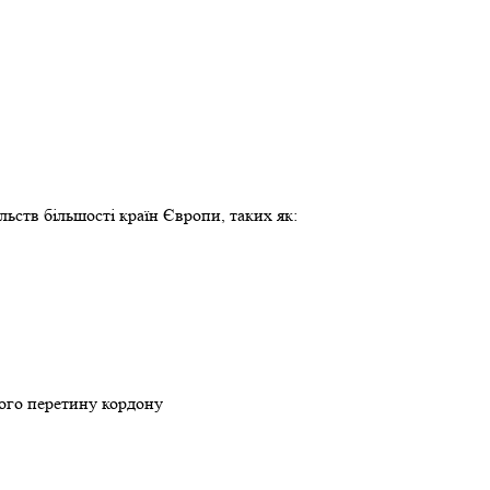
льств більшості країн Європи, таких як:
ного перетину кордону