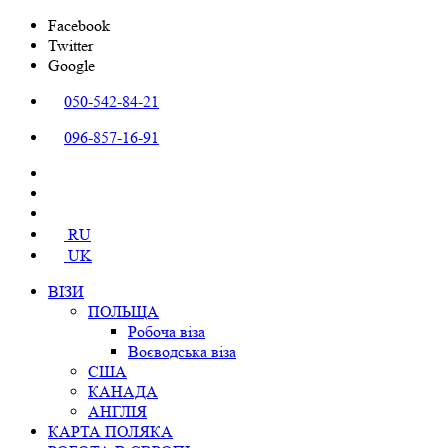
Facebook
Twitter
Google
050-542-84-21
096-857-16-91
RU
UK
ВІЗИ
ПОЛЬЩА
Робоча віза
Воєводська віза
США
КАНАДА
АНГЛІЯ
КАРТА ПОЛЯКА