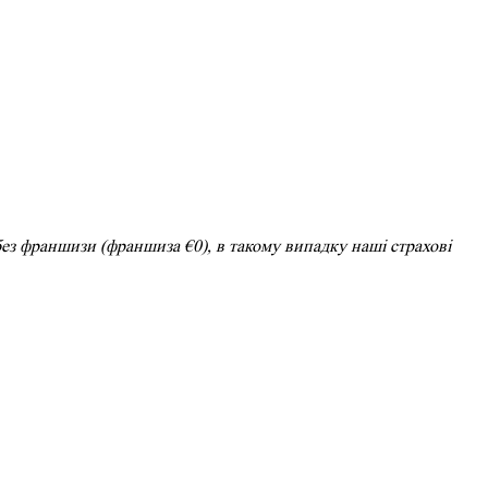
ез франшизи (франшиза €0), в такому випадку наші страхові