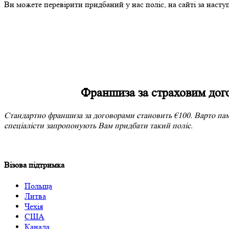
Ви можете перевірити придбаний у нас поліс, на сайті за насту
Франшиза за страховим дог
Стандартно франшиза за договорами становить €100. Варто пам’
спеціалісти запропонують Вам придбати такий поліс.
Візова підтримка
Польща
Литва
Чехія
США
Канада