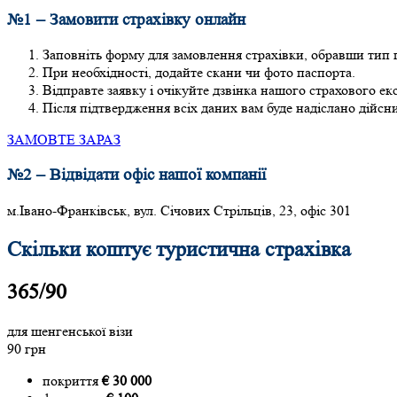
№1 – Замовити страхівку онлайн
Заповніть форму для замовлення страхівки, обравши тип п
При необхідності, додайте скани чи фото паспорта.
Відправте заявку і очікуйте дзвінка нашого страхового ек
Після підтвердження всіх даних вам буде надіслано дійсн
ЗАМОВТЕ ЗАРАЗ
№2 – Відвідати офіс нашої компанії
м.Івано-Франківськ, вул. Січових Стрільців, 23, офіс 301
Скільки коштує туристична страхівка
365/90
для шенгенської візи
90 грн
покриття
€ 30 000