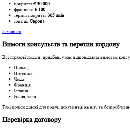
покриття
€ 30 000
франшиза
€ 100
термін покриття
365 днів
зона дії
Європа
Замовити
Вимоги консульств та перетин кордону
Всі страхові поліси, придбані у нас відповідають вимогам консу
Польща
Ніеччина
Чехія
Франція
Іспанія
Італія, та ін.
Такі поліси дійсні для подачі документів на візу та безпроблем
Перевірка договору