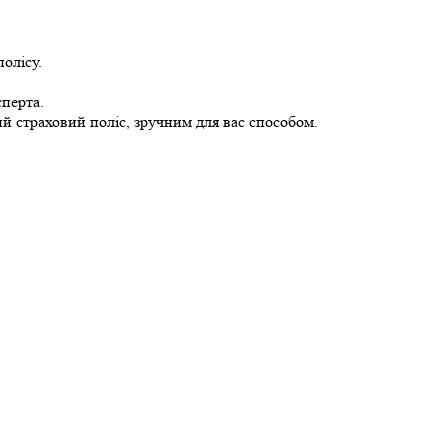
олісу.
сперта.
ий страховий поліс, зручним для вас способом.